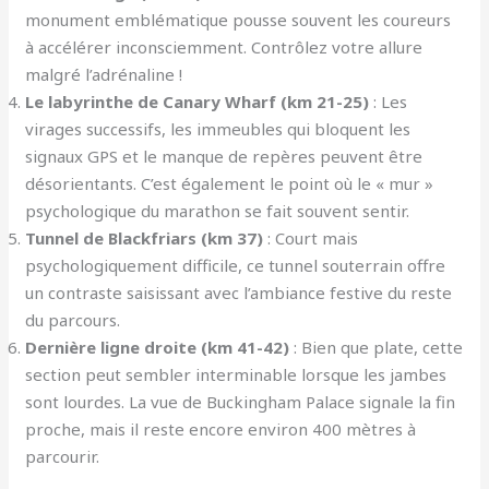
monument emblématique pousse souvent les coureurs
à accélérer inconsciemment. Contrôlez votre allure
malgré l’adrénaline !
Le labyrinthe de Canary Wharf (km 21-25)
: Les
virages successifs, les immeubles qui bloquent les
signaux GPS et le manque de repères peuvent être
désorientants. C’est également le point où le « mur »
psychologique du marathon se fait souvent sentir.
Tunnel de Blackfriars (km 37)
: Court mais
psychologiquement difficile, ce tunnel souterrain offre
un contraste saisissant avec l’ambiance festive du reste
du parcours.
Dernière ligne droite (km 41-42)
: Bien que plate, cette
section peut sembler interminable lorsque les jambes
sont lourdes. La vue de Buckingham Palace signale la fin
proche, mais il reste encore environ 400 mètres à
parcourir.