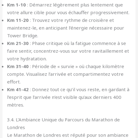
Km 1-10
: Démarrez légèrement plus lentement que
votre allure cible pour vous échauffer progressivement.
Km 11-20
: Trouvez votre rythme de croisière et
maintenez-le, en anticipant l’énergie nécessaire pour
Tower Bridge.
Km 21-30
: Phase critique où la fatigue commence à se
faire sentir, concentrez-vous sur votre ravitaillement et
votre hydratation.
Km 31-40
: Période de « survie » où chaque kilomètre
compte. Visualisez l’arrivée et compartimentez votre
effort.
Km 41-42
: Donnez tout ce qu’il vous reste, en gardant à
l’esprit que l’arrivée n’est visible qu’aux derniers 400
mètres.
3.4. L’Ambiance Unique du Parcours du Marathon de
Londres
Le Marathon de Londres est réputé pour son ambiance