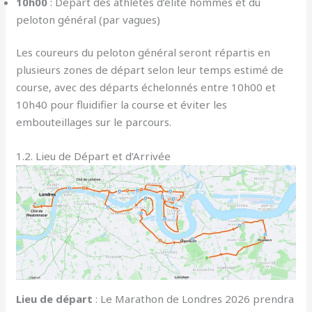
10h00
: Départ des athlètes d’élite hommes et du
peloton général (par vagues)
Les coureurs du peloton général seront répartis en
plusieurs zones de départ selon leur temps estimé de
course, avec des départs échelonnés entre 10h00 et
10h40 pour fluidifier la course et éviter les
embouteillages sur le parcours.
1.2. Lieu de Départ et d’Arrivée
Lieu de départ
: Le Marathon de Londres 2026 prendra