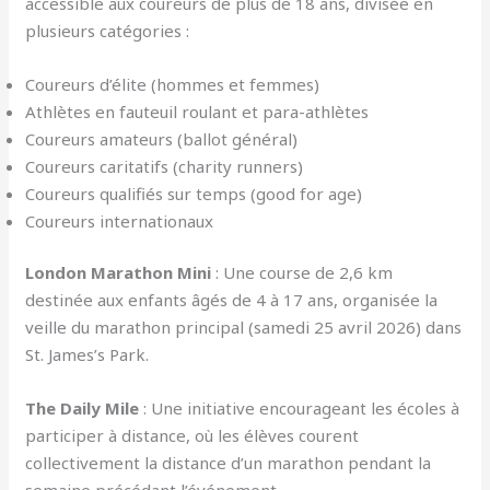
accessible aux coureurs de plus de 18 ans, divisée en
plusieurs catégories :
Coureurs d’élite (hommes et femmes)
Athlètes en fauteuil roulant et para-athlètes
Coureurs amateurs (ballot général)
Coureurs caritatifs (charity runners)
Coureurs qualifiés sur temps (good for age)
Coureurs internationaux
London Marathon Mini
: Une course de 2,6 km
destinée aux enfants âgés de 4 à 17 ans, organisée la
veille du marathon principal (samedi 25 avril 2026) dans
St. James’s Park.
The Daily Mile
: Une initiative encourageant les écoles à
participer à distance, où les élèves courent
collectivement la distance d’un marathon pendant la