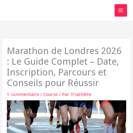
Aller
au
contenu
Marathon de Londres 2026
: Le Guide Complet – Date,
Inscription, Parcours et
Conseils pour Réussir
1 commentaire
/
Course
/ Par
Triathlète