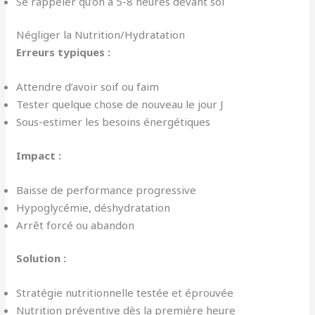
Se rappeler qu’on a 5-8 heures devant soi
Négliger la Nutrition/Hydratation
Erreurs typiques :
Attendre d’avoir soif ou faim
Tester quelque chose de nouveau le jour J
Sous-estimer les besoins énergétiques
Impact :
Baisse de performance progressive
Hypoglycémie, déshydratation
Arrêt forcé ou abandon
Solution :
Stratégie nutritionnelle testée et éprouvée
Nutrition préventive dès la première heure