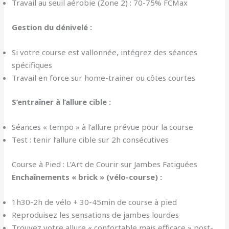
Travail au seuil aérobie (Zone 2) : 70-75% FCMax
Gestion du dénivelé :
Si votre course est vallonnée, intégrez des séances
spécifiques
Travail en force sur home-trainer ou côtes courtes
S’entraîner à l’allure cible :
Séances « tempo » à l’allure prévue pour la course
Test : tenir l’allure cible sur 2h consécutives
Course à Pied : L’Art de Courir sur Jambes Fatiguées
Enchaînements « brick » (vélo-course) :
1h30-2h de vélo + 30-45min de course à pied
Reproduisez les sensations de jambes lourdes
Trouvez votre allure « confortable mais efficace » post-