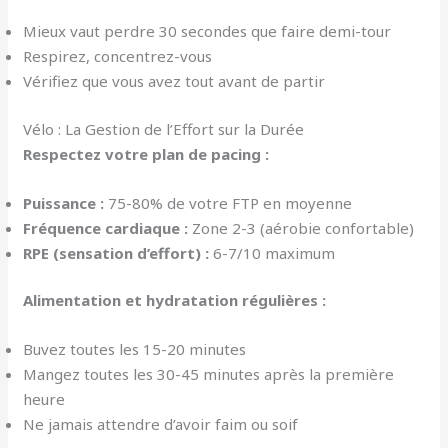
Mieux vaut perdre 30 secondes que faire demi-tour
Respirez, concentrez-vous
Vérifiez que vous avez tout avant de partir
Vélo : La Gestion de l’Effort sur la Durée
Respectez votre plan de pacing :
Puissance :
75-80% de votre FTP en moyenne
Fréquence cardiaque :
Zone 2-3 (aérobie confortable)
RPE (sensation d’effort) :
6-7/10 maximum
Alimentation et hydratation régulières :
Buvez toutes les 15-20 minutes
Mangez toutes les 30-45 minutes après la première
heure
Ne jamais attendre d’avoir faim ou soif