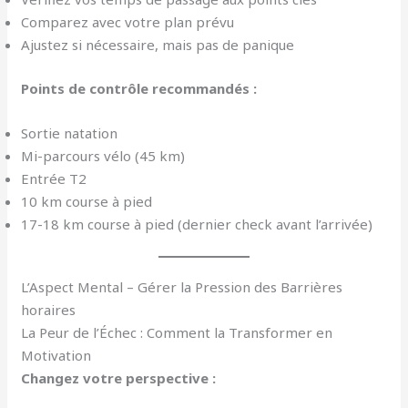
Comparez avec votre plan prévu
Ajustez si nécessaire, mais pas de panique
Points de contrôle recommandés :
Sortie natation
Mi-parcours vélo (45 km)
Entrée T2
10 km course à pied
17-18 km course à pied (dernier check avant l’arrivée)
L’Aspect Mental – Gérer la Pression des Barrières
horaires
La Peur de l’Échec : Comment la Transformer en
Motivation
Changez votre perspective :