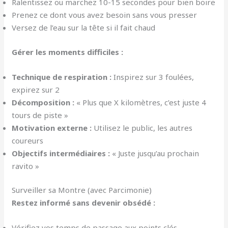
Ralentissez ou marchez 10-15 secondes pour bien boire
Prenez ce dont vous avez besoin sans vous presser
Versez de l’eau sur la tête si il fait chaud
Gérer les moments difficiles :
Technique de respiration :
Inspirez sur 3 foulées,
expirez sur 2
Décomposition :
« Plus que X kilomètres, c’est juste 4
tours de piste »
Motivation externe :
Utilisez le public, les autres
coureurs
Objectifs intermédiaires :
« Juste jusqu’au prochain
ravito »
Surveiller sa Montre (avec Parcimonie)
Restez informé sans devenir obsédé :
Vérifiez vos temps de passage aux points clés