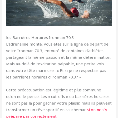
les Barrières Horaires Ironman 70.3
L’adrénaline monte. Vous êtes sur la ligne de départ de
votre Ironman 70.3, entouré de centaines d’athlètes
partageant la même passion et la même détermination.
Mais au-delà de l’excitation palpable, une petite voix
dans votre tête murmure : « Et si je ne respectais pas
les barrières horaires d’ironman 70.3? »
Cette préoccupation est légitime et plus commune
qu’on ne le pense. Les « cut-offs » ou barrières horaires
ne sont pas là pour gâcher votre plaisir, mais ils peuvent
transformer un rêve sportif en cauchemar
si on ne s’y
prépare pas correctement.