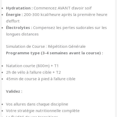
Hydratation :
Commencez AVANT d’avoir soif
Énergie :
200-300 kcal/heure après la première heure
d’effort
Électrolytes :
Compensez les pertes sudorales sur les
longues distances
Simulation de Course : Répétition Générale
Programme type (3-4 semaines avant la course) :
Natation courte (800m) + T1
2h de vélo à l’allure cible + T2
45min de course à pied à l’allure cible
Validez :
Vos allures dans chaque discipline
Votre stratégie nutritionnelle complète
La fluidité de vos transitions