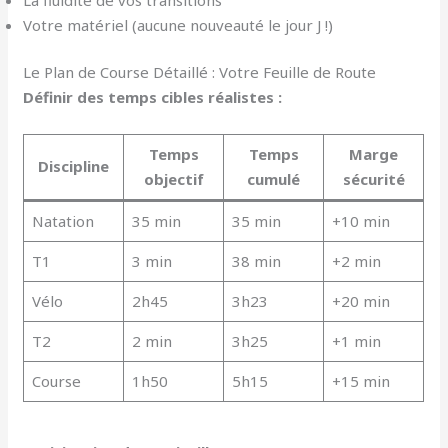
Votre matériel (aucune nouveauté le jour J !)
Le Plan de Course Détaillé : Votre Feuille de Route
Définir des temps cibles réalistes :
Temps
Temps
Marge
Discipline
objectif
cumulé
sécurité
Natation
35 min
35 min
+10 min
T1
3 min
38 min
+2 min
Vélo
2h45
3h23
+20 min
T2
2 min
3h25
+1 min
Course
1h50
5h15
+15 min