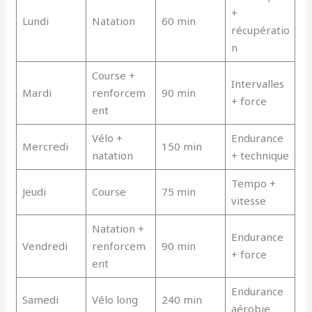
+
Lundi
Natation
60 min
récupératio
n
Course +
Intervalles
Mardi
renforcem
90 min
+ force
ent
Vélo +
Endurance
Mercredi
150 min
natation
+ technique
Tempo +
Jeudi
Course
75 min
vitesse
Natation +
Endurance
Vendredi
renforcem
90 min
+ force
ent
Endurance
Samedi
Vélo long
240 min
aérobie