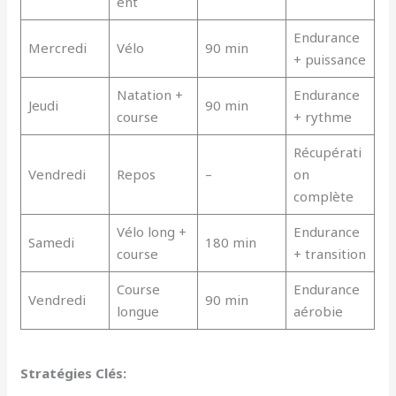
ent
Endurance
Mercredi
Vélo
90 min
+ puissance
Natation +
Endurance
Jeudi
90 min
course
+ rythme
Récupérati
Vendredi
Repos
–
on
complète
Vélo long +
Endurance
Samedi
180 min
course
+ transition
Course
Endurance
Vendredi
90 min
longue
aérobie
Stratégies Clés: