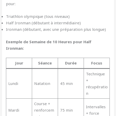
pour:
Triathlon olympique (tous niveaux)
Half Ironman (débutant à intermédiaire)
Ironman (débutant, avec une préparation plus longue)
Exemple de Semaine de 10 Heures pour Half
Ironman:
Jour
Séance
Durée
Focus
Technique
+
Lundi
Natation
45 min
récupératio
n
Course +
Intervalles
Mardi
renforcem
75 min
+ force