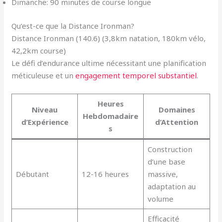
Dimanche: 90 minutes de course longue
Qu’est-ce que la Distance Ironman?
Distance Ironman (140.6) (3,8km natation, 180km vélo,
42,2km course)
Le défi d’endurance ultime nécessitant une planification
méticuleuse et un
engagement temporel substantiel
.
Heures
Niveau
Domaines
Hebdomadaire
d’Expérience
d’Attention
s
Construction
d’une base
Débutant
12-16 heures
massive,
adaptation au
volume
Efficacité