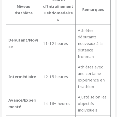
Niveau
d’Entraînement
Remarques
d’Athlète
Hebdomadaire
s
Athlètes
débutants
Débutant/Novi
11-12 heures
nouveaux à la
ce
distance
Ironman
Athlètes avec
une certaine
Intermédiaire
12-15 heures
expérience en
triathlon
Ajusté selon les
Avancé/Expéri
14-16+ heures
objectifs
menté
individuels